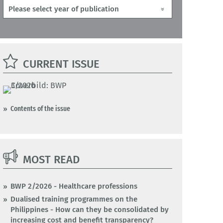
CURRENT ISSUE
Contents of the issue
MOST READ
BWP 2/2026 - Healthcare professions
Dualised training programmes on the
Philippines - How can they be consolidated by
increasing cost and benefit transparency?