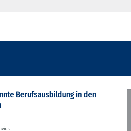
nte Berufsausbildung in den
n
avids