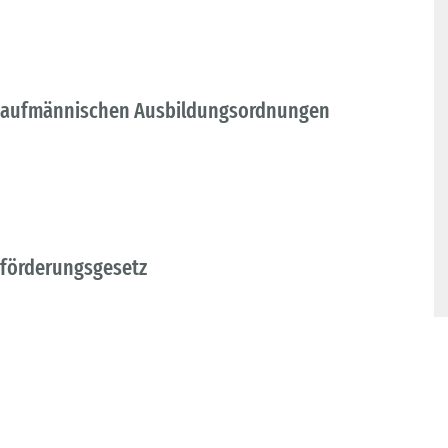
n kaufmännischen Ausbildungsordnungen
sförderungsgesetz