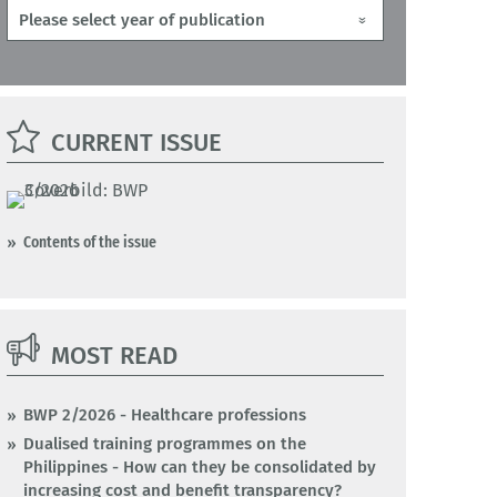
CURRENT ISSUE
Contents of the issue
MOST READ
BWP 2/2026 - Healthcare professions
Dualised training programmes on the
Philippines - How can they be consolidated by
increasing cost and benefit transparency?