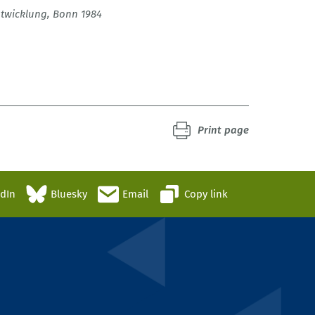
twicklung, Bonn 1984
Print page
edIn
Bluesky
Email
Copy link