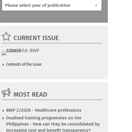
CURRENT ISSUE
Contents of the issue
MOST READ
BWP 2/2026 - Healthcare professions
Dualised training programmes on the
Philippines - How can they be consolidated by
increasing cost and benefit transparency?