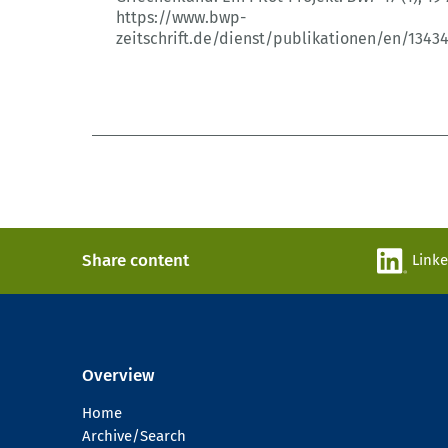
https://www.bwp-
zeitschrift.de/dienst/publikationen/en/1343
Share content
Link
Overview
Home
Archive/Search