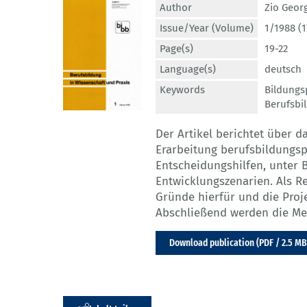
Author
Zio Geor
Issue/Year (Volume)
1/1988 (1
Page(s)
19-22
Language(s)
deutsch
Keywords
Bildungs
Berufsbi
Der Artikel berichtet über d
Erarbeitung berufsbildungsp
Entscheidungshilfen, unter B
Entwicklungszenarien. Als R
Gründe hierfür und die Proje
Abschließend werden die Me
Download publication (PDF / 2.5 MB