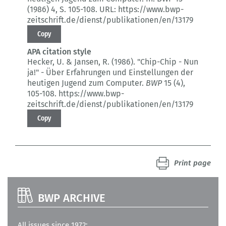
(1986) 4
, S. 105-108.
URL: https://www.bwp-
zeitschrift.de/dienst/publikationen/en/13179
Copy
APA citation style
Hecker, U. & Jansen, R. (1986).
"Chip-Chip - Nun
ja!" - Über Erfahrungen und Einstellungen der
heutigen Jugend zum Computer.
BWP
15 (4)
,
105-108.
https://www.bwp-
zeitschrift.de/dienst/publikationen/en/13179
Copy
Print page
BWP ARCHIVE
All issues since 1972: