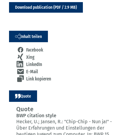
Download publication (PDF / 2.9 MB)
Inhalt teilen
Facebook
Xing
LinkedIn
E-Mail
Link kopieren
Quote
Quote
BWP citation style
Hecker, U.; Jansen, R.:
"Chip-Chip - Nun ja!" -
Über Erfahrungen und Einstellungen der
heutigen Jugend zum Computer.
In: BWP 15