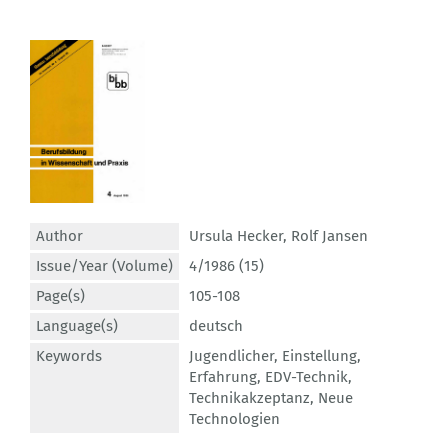
Author
Ursula Hecker
,
Rolf Jansen
Issue/Year (Volume)
4/1986 (15)
Page(s)
105-108
Language(s)
deutsch
Keywords
Jugendlicher
,
Einstellung
,
Erfahrung
,
EDV-Technik
,
Technikakzeptanz
,
Neue
Technologien