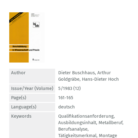
Author
Dieter Buschhaus
,
Arthur
Goldgräbe
,
Hans-Dieter Hoch
Issue/Year (Volume)
5/1983 (12)
Page(s)
161-165
Language(s)
deutsch
Keywords
Qualifikationsanforderung
,
Ausbildungsinhalt
,
Metallberuf
,
Berufsanalyse
,
Tätigkeitsmerkmal
,
Montage