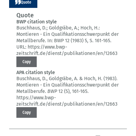
Quote
Quote
BWP citation style
Buschhaus, D.; Goldgräbe, A.; Hoch, H.:
Montieren - Ein Qualifikationsschwerpunkt der
Metallberufe.
In: BWP 12 (1983) 5
, S. 161-165.
URL: https://www.bwp-
zeitschrift.de/dienst/publikationen/en/12663
Copy
APA citation style
Buschhaus, D., Goldgräbe, A. & Hoch, H. (1983).
Montieren - Ein Qualifikationsschwerpunkt der
Metallberufe.
BWP
12 (5)
, 161-165.
https://www.bwp-
zeitschrift.de/dienst/publikationen/en/12663
Copy