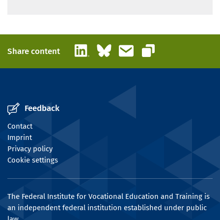
LinkedIn
Bluesky
Email
Share content
Copy link
Feedback
Contact
Imprint
Privacy policy
Cookie settings
The Federal Institute for Vocational Education and Training is
an independent federal institution established under public
law.