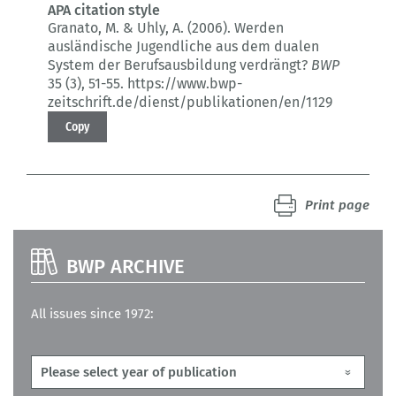
APA citation style
Granato, M. & Uhly, A. (2006).
Werden
ausländische Jugendliche aus dem dualen
System der Berufsausbildung verdrängt?
BWP
35 (3)
, 51-55.
https://www.bwp-
zeitschrift.de/dienst/publikationen/en/1129
Copy
Print page
BWP ARCHIVE
All issues since 1972: