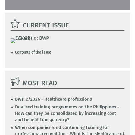
CURRENT ISSUE
Contents of the issue
MOST READ
BWP 2/2026 - Healthcare professions
Dualised training programmes on the Philippines -
How can they be consolidated by increasing cost
and benefit transparency?
When companies fund continuing training for
professional recognition - What is the significance of