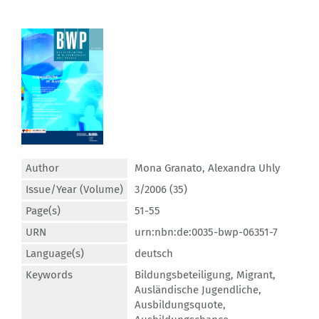
Author
Mona Granato
,
Alexandra Uhly
Issue/Year (Volume)
3/2006 (35)
Page(s)
51-55
URN
urn:nbn:de:0035-bwp-06351-7
Language(s)
deutsch
Keywords
Bildungsbeteiligung
,
Migrant
,
Ausländische Jugendliche
,
Ausbildungsquote
,