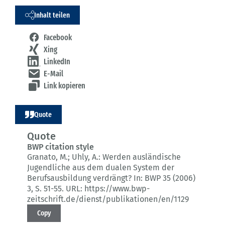
Inhalt teilen
Facebook
Xing
LinkedIn
E-Mail
Link kopieren
Quote
Quote
BWP citation style
Granato, M.; Uhly, A.:
Werden ausländische
Jugendliche aus dem dualen System der
Berufsausbildung verdrängt?
In: BWP 35 (2006)
3
, S. 51-55.
URL: https://www.bwp-
zeitschrift.de/dienst/publikationen/en/1129
Copy