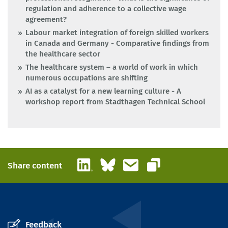
regulation and adherence to a collective wage
agreement?
Labour market integration of foreign skilled workers
in Canada and Germany - Comparative findings from
the healthcare sector
The healthcare system – a world of work in which
numerous occupations are shifting
AI as a catalyst for a new learning culture - A
workshop report from Stadthagen Technical School
LinkedIn
Bluesky
Email
Share content
Copy link
Feedback