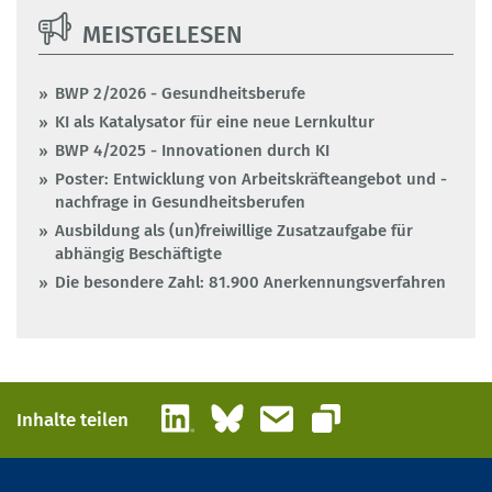
MEISTGELESEN
BWP 2/2026 - Gesundheitsberufe
KI als Katalysator für eine neue Lernkultur
BWP 4/2025 - Innovationen durch KI
Poster: Entwicklung von Arbeitskräfteangebot und -
nachfrage in Gesundheitsberufen
Ausbildung als (un)freiwillige Zusatzaufgabe für
abhängig Beschäftigte
Die besondere Zahl: 81.900 Anerkennungsverfahren
LinkedIn
Bluesky
E-Mail
Inhalte teilen
Link kopieren