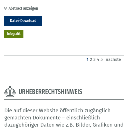
Abstract anzeigen
Datei-Download
Infografik
(current)
1
2
3
4
5
nächste
URHEBERRECHTSHINWEIS
Die auf dieser Website öffentlich zugänglich
gemachten Dokumente – einschließlich
dazugehöriger Daten wie z.B. Bilder, Grafiken und