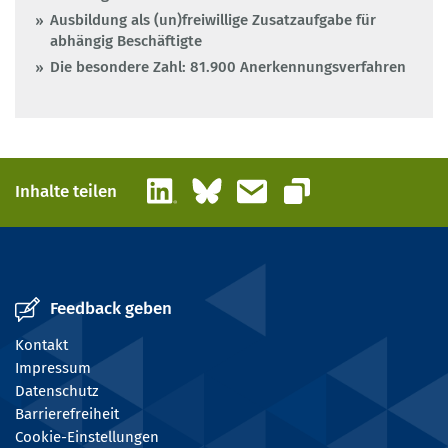
Ausbildung als (un)freiwillige Zusatzaufgabe für
abhängig Beschäftigte
Die besondere Zahl: 81.900 Anerkennungsverfahren
LinkedIn
Bluesky
E-Mail
Inhalte teilen
Link kopieren
Feedback geben
Kontakt
Impressum
Datenschutz
Barrierefreiheit
Cookie-Einstellungen