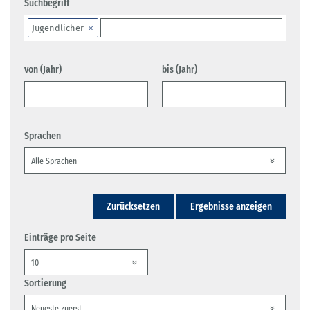
Suchbegriff
Jugendlicher
von (Jahr)
bis (Jahr)
Sprachen
Zurücksetzen
Ergebnisse anzeigen
Einträge pro Seite
Sortierung