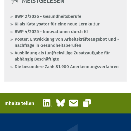
MEISTGELESEN
BWP 2/2026 - Gesundheitsberufe
KI als Katalysator für eine neue Lernkultur
BWP 4/2025 - Innovationen durch KI
Poster: Entwicklung von Arbeitskräfteangebot und -
nachfrage in Gesundheitsberufen
Ausbildung als (un)freiwillige Zusatzaufgabe für
abhängig Beschäftigte
Die besondere Zahl: 81.900 Anerkennungsverfahren
LinkedIn
Bluesky
E-Mail
Inhalte teilen
Link kopieren