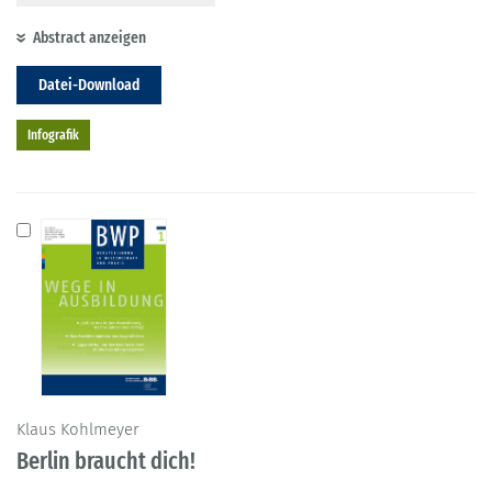
Abstract anzeigen
Datei-Download
Infografik
Klaus Kohlmeyer
Berlin braucht dich!