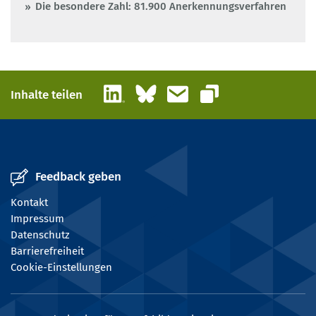
Die besondere Zahl: 81.900 Anerkennungsverfahren
LinkedIn
Bluesky
E-Mail
Inhalte teilen
Link kopieren
Feedback geben
Kontakt
Impressum
Datenschutz
Barrierefreiheit
Cookie-Einstellungen