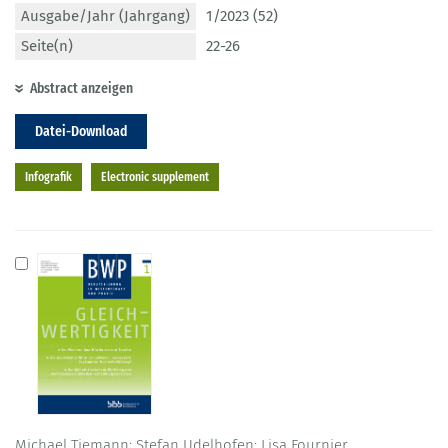
Ausgabe/Jahr (Jahrgang)
1/2023 (52)
Seite(n)
22-26
Abstract anzeigen
Datei-Download
Infografik
Electronic supplement
Michael Tiemann; Stefan Udelhofen; Lisa Fournier