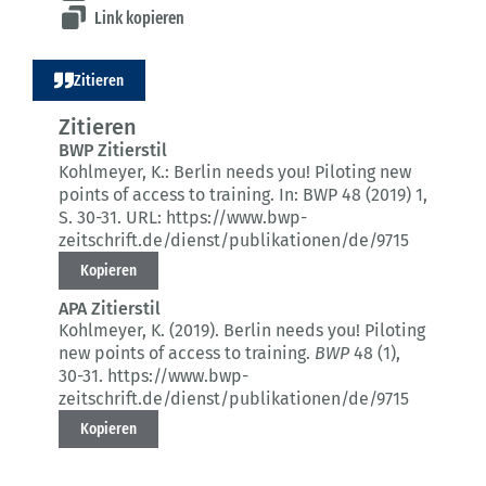
Link kopieren
Zitieren
Zitieren
BWP Zitierstil
Kohlmeyer, K.:
Berlin needs you!
Piloting new
points of access to training.
In: BWP 48 (2019) 1
,
S. 30-31.
URL: https://www.bwp-
zeitschrift.de/dienst/publikationen/de/9715
Kopieren
APA Zitierstil
Kohlmeyer, K. (2019).
Berlin needs you!
Piloting
new points of access to training.
BWP
48 (1)
,
30-31.
https://www.bwp-
zeitschrift.de/dienst/publikationen/de/9715
Kopieren