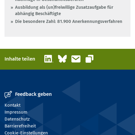
Ausbildung als (un)freiwillige Zusatzaufgabe für
abhängig Beschäftigte
Die besondere Zahl: 81.900 Anerkennungsverfahren
LinkedIn
Bluesky
E-Mail
Inhalte teilen
Link kopieren
Feedback geben
Kontakt
Impressum
Datenschutz
Barrierefreiheit
Cookie-Einstellungen