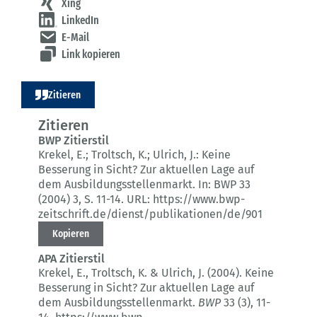
Xing
LinkedIn
E-Mail
Link kopieren
Zitieren
Zitieren
BWP Zitierstil
Krekel, E.; Troltsch, K.; Ulrich, J.:
Keine
Besserung in Sicht?
Zur aktuellen Lage auf
dem Ausbildungsstellenmarkt.
In: BWP 33
(2004) 3
, S. 11-14.
URL: https://www.bwp-
zeitschrift.de/dienst/publikationen/de/901
Kopieren
APA Zitierstil
Krekel, E., Troltsch, K. & Ulrich, J. (2004).
Keine
Besserung in Sicht?
Zur aktuellen Lage auf
dem Ausbildungsstellenmarkt.
BWP
33 (3)
, 11-