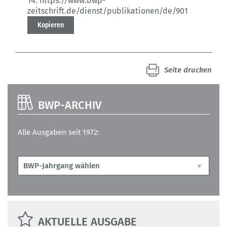
14.
https://www.bwp-
zeitschrift.de/dienst/publikationen/de/901
Kopieren
Seite drucken
BWP-ARCHIV
Alle Ausgaben seit 1972:
AKTUELLE AUSGABE