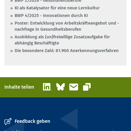
BWP 2/2026 - Gesundheitsberufe
KI als Katalysator für eine neue Lernkultur
BWP 4/2025 - Innovationen durch KI
Poster: Entwicklung von Arbeitskräfteangebot und -
nachfrage in Gesundheitsberufen
Ausbildung als (un)freiwillige Zusatzaufgabe für
abhängig Beschäftigte
Die besondere Zahl: 81.900 Anerkennungsverfahren
LinkedIn
Bluesky
E-Mail
Inhalte teilen
Link kopieren
Feedback geben