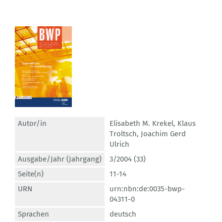
Autor/in
Elisabeth M. Krekel
,
Klaus
Troltsch
,
Joachim Gerd
Ulrich
Ausgabe/Jahr (Jahrgang)
3/2004 (33)
Seite(n)
11-14
URN
urn:nbn:de:0035-bwp-
04311-0
Sprachen
deutsch