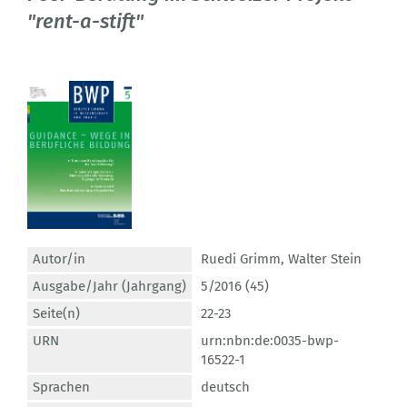
"rent-a-stift"
Autor/in
Ruedi Grimm
,
Walter Stein
Ausgabe/Jahr (Jahrgang)
5/2016 (45)
Seite(n)
22-23
URN
urn:nbn:de:0035-bwp-
16522-1
Sprachen
deutsch