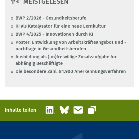
MEISTGELESEN
BWP 2/2026 - Gesundheitsberufe
KI als Katalysator für eine neue Lernkultur
BWP 4/2025 - Innovationen durch KI
Poster: Entwicklung von Arbeitskräfteangebot und -
nachfrage in Gesundheitsberufen
Ausbildung als (un)freiwillige Zusatzaufgabe für
abhängig Beschäftigte
Die besondere Zahl: 81.900 Anerkennungsverfahren
LinkedIn
Bluesky
E-Mail
Inhalte teilen
Link kopieren