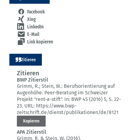
Facebook
Xing
LinkedIn
E-Mail
Link kopieren
Zitieren
Zitieren
BWP Zitierstil
Grimm, R.; Stein, W.:
Berufsorientierung auf
Augenhöhe.
Peer-Beratung im Schweizer
Projekt "rent-a-stift".
In: BWP 45 (2016) 5
, S. 22-
23.
URL: https://www.bwp-
zeitschrift.de/dienst/publikationen/de/8121
Kopieren
APA Zitierstil
Grimm, R. & Stein, W. (2016).