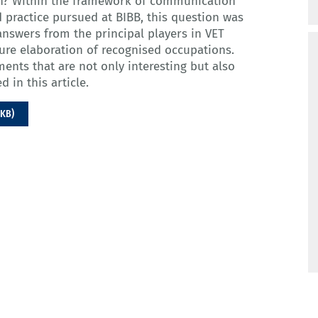
on? Within the framework of communication
 practice pursued at BIBB, this question was
answers from the principal players in VET
ture elaboration of recognised occupations.
ents that are not only interesting but also
 in this article.
 KB)