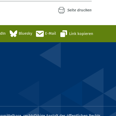
Seite drucken
edIn
Bluesky
E-Mail
Link kopieren
nmittelbare, rechtsfähige Anstalt des öffentlichen Rechts.