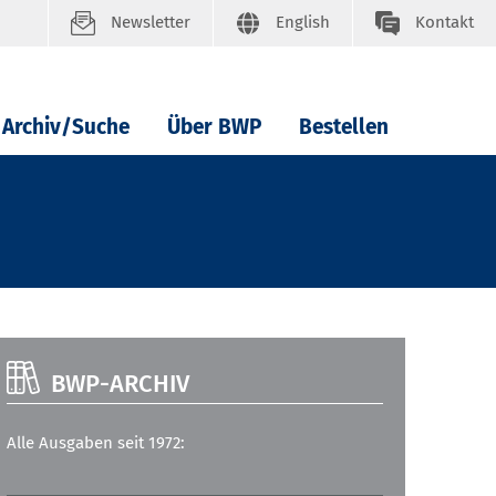
Newsletter
English
Kontakt
Archiv/Suche
Über BWP
Bestellen
BWP-ARCHIV
Alle Ausgaben seit 1972: