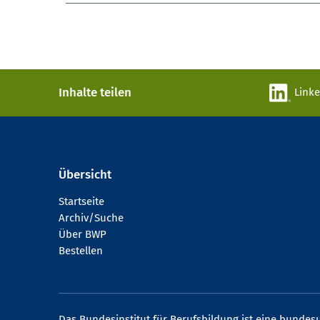
Inhalte teilen
Link
Übersicht
Startseite
Archiv/Suche
Über BWP
Bestellen
Das Bundesinstitut für Berufsbildung ist eine bundesu