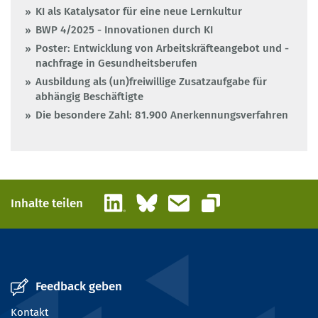
KI als Katalysator für eine neue Lernkultur
BWP 4/2025 - Innovationen durch KI
Poster: Entwicklung von Arbeitskräfteangebot und -
nachfrage in Gesundheitsberufen
Ausbildung als (un)freiwillige Zusatzaufgabe für
abhängig Beschäftigte
Die besondere Zahl: 81.900 Anerkennungsverfahren
LinkedIn
Bluesky
E-Mail
Inhalte teilen
Link kopieren
Feedback geben
Kontakt