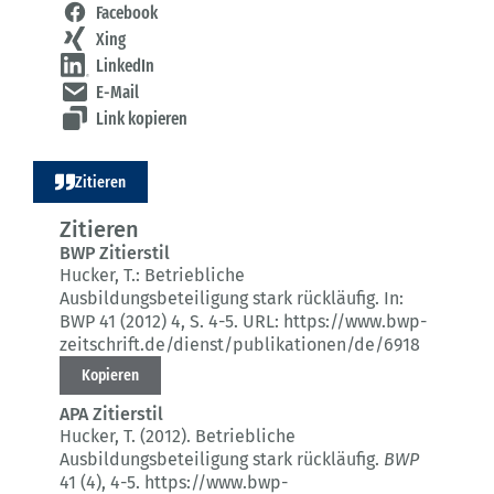
Facebook
Xing
LinkedIn
E-Mail
Link kopieren
Zitieren
Zitieren
BWP Zitierstil
Hucker, T.:
Betriebliche
Ausbildungsbeteiligung stark rückläufig.
In:
BWP 41 (2012) 4
, S. 4-5.
URL: https://www.bwp-
zeitschrift.de/dienst/publikationen/de/6918
Kopieren
APA Zitierstil
Hucker, T. (2012).
Betriebliche
Ausbildungsbeteiligung stark rückläufig.
BWP
41 (4)
, 4-5.
https://www.bwp-