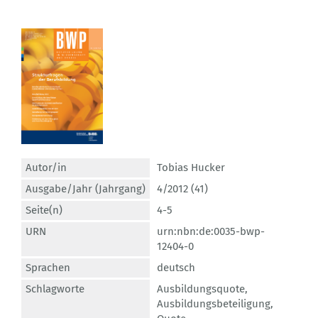
Autor/in
Tobias Hucker
Ausgabe/Jahr (Jahrgang)
4/2012 (41)
Seite(n)
4-5
URN
urn:nbn:de:0035-bwp-
12404-0
Sprachen
deutsch
Schlagworte
Ausbildungsquote
,
Ausbildungsbeteiligung
,