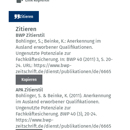
Zitieren
Zitieren
BWP Zitierstil
Bohlinger, S.; Beinke, K.:
Anerkennung im
Ausland erworbener Qualifikationen.
Ungenutzte Potenziale zur
Fachkräftesicherung.
In: BWP 40 (2011) 3
, S. 20-
24.
URL: https://www.bwp-
zeitschrift.de/dienst/publikationen/de/6665
Kopieren
APA Zitierstil
Bohlinger, S. & Beinke, K. (2011).
Anerkennung
im Ausland erworbener Qualifikationen.
Ungenutzte Potenziale zur
Fachkräftesicherung.
BWP
40 (3)
, 20-24.
https://www.bwp-
zeitschrift.de/dienst/publikationen/de/6665