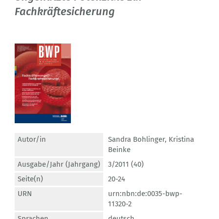
Fachkräftesicherung
Autor/in
Sandra Bohlinger
,
Kristina
Beinke
Ausgabe/Jahr (Jahrgang)
3/2011 (40)
Seite(n)
20-24
URN
urn:nbn:de:0035-bwp-
11320-2
Sprachen
deutsch