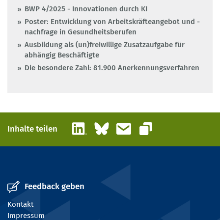
BWP 4/2025 - Innovationen durch KI
Poster: Entwicklung von Arbeitskräfteangebot und -
nachfrage in Gesundheitsberufen
Ausbildung als (un)freiwillige Zusatzaufgabe für
abhängig Beschäftigte
Die besondere Zahl: 81.900 Anerkennungsverfahren
LinkedIn
Bluesky
E-Mail
Inhalte teilen
Link kopieren
Feedback geben
Kontakt
Impressum