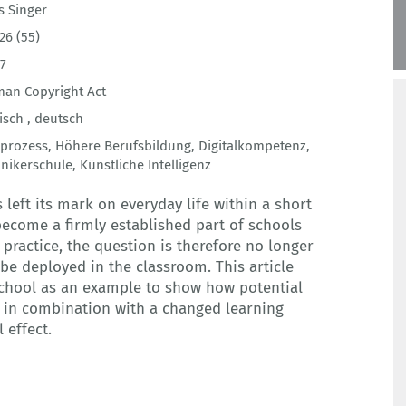
s Singer
26 (55)
7
an Copyright Act
isch ,
deutsch
nprozess
,
Höhere Berufsbildung
,
Digitalkompetenz
,
nikerschule
,
Künstliche Intelligenz
as left its mark on everyday life within a short
become a firmly established part of schools
 practice, the question is therefore no longer
be deployed in the classroom. This article
chool as an example to show how potential
, in combination with a changed learning
 effect.