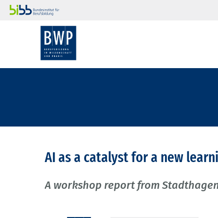
AI as a catalyst for a new learn
A workshop report from Stadthagen