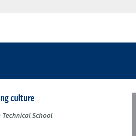
ing culture
 Technical School