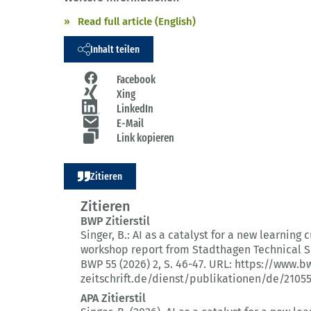
Read full article (English)
Inhalt teilen
Facebook
Xing
LinkedIn
E-Mail
Link kopieren
Zitieren
Zitieren
BWP Zitierstil
Singer, B.:
AI as a catalyst for a new learning c
workshop report from Stadthagen Technical S
BWP 55 (2026) 2
, S. 46-47.
URL: https://www.b
zeitschrift.de/dienst/publikationen/de/2105
APA Zitierstil