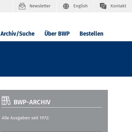
Newsletter
English
Kontakt
Archiv/Suche
Über BWP
Bestellen
BWP-ARCHIV
Alle Ausgaben seit 1972: