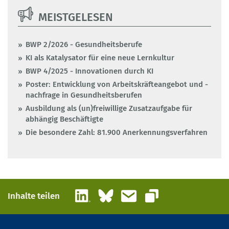
MEISTGELESEN
BWP 2/2026 - Gesundheitsberufe
KI als Katalysator für eine neue Lernkultur
BWP 4/2025 - Innovationen durch KI
Poster: Entwicklung von Arbeitskräfteangebot und -
nachfrage in Gesundheitsberufen
Ausbildung als (un)freiwillige Zusatzaufgabe für
abhängig Beschäftigte
Die besondere Zahl: 81.900 Anerkennungsverfahren
LinkedIn
Bluesky
E-Mail
Inhalte teilen
Link kopieren