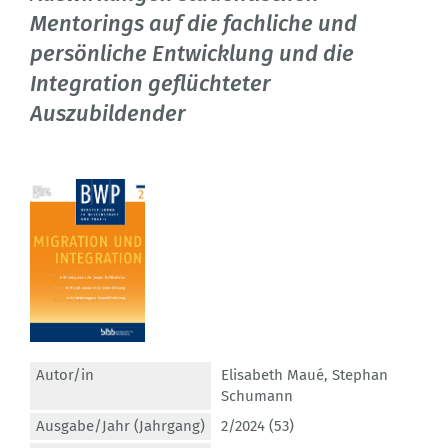
Mentorings auf die fachliche und
persönliche Entwicklung und die
Integration geflüchteter
Auszubildender
Autor/in
Elisabeth Maué
,
Stephan
Schumann
Ausgabe/Jahr (Jahrgang)
2/2024 (53)