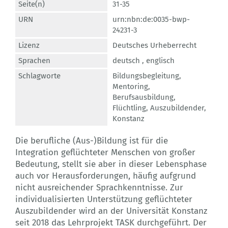
Seite(n)
31-35
URN
urn:nbn:de:0035-bwp-
24231-3
Lizenz
Deutsches Urheberrecht
Sprachen
deutsch ,
englisch
Schlagworte
Bildungsbegleitung
,
Mentoring
,
Berufsausbildung
,
Flüchtling
,
Auszubildender
,
Konstanz
Die berufliche (Aus-)Bildung ist für die
Integration geflüchteter Menschen von großer
Bedeutung, stellt sie aber in dieser Lebensphase
auch vor Herausforderungen, häufig aufgrund
nicht ausreichender Sprachkenntnisse. Zur
individualisierten Unterstützung geflüchteter
Auszubildender wird an der Universität Konstanz
seit 2018 das Lehrprojekt TASK durchgeführt. Der