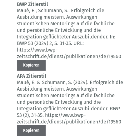
BWP Zitierstil
Maué, E.; Schumann, S.:
Erfolgreich die
Ausbildung meistern.
Auswirkungen
studentischen Mentorings auf die fachliche
und persönliche Entwicklung und die
Integration geflüchteter Auszubildender.
In:
BWP 53 (2024) 2
, S. 31-35.
URL:
https://www.bwp-
zeitschrift.de/dienst/publikationen/de/19560
Kopieren
APA Zitierstil
Maué, E. & Schumann, S. (2024).
Erfolgreich die
Ausbildung meistern.
Auswirkungen
studentischen Mentorings auf die fachliche
und persönliche Entwicklung und die
Integration geflüchteter Auszubildender.
BWP
53 (2)
, 31-35.
https://www.bwp-
zeitschrift.de/dienst/publikationen/de/19560
Kopieren