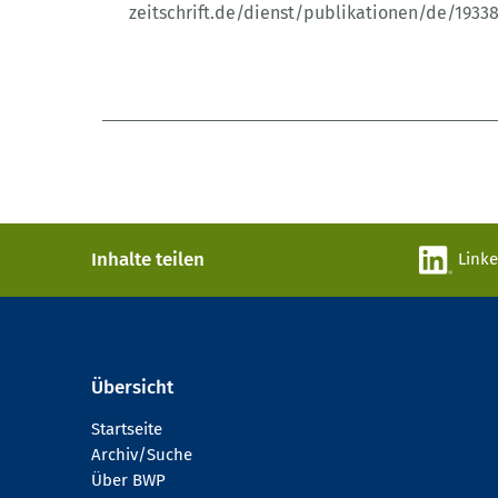
zeitschrift.de/dienst/publikationen/de/1933
Inhalte teilen
Link
Übersicht
Startseite
Archiv/Suche
Über BWP