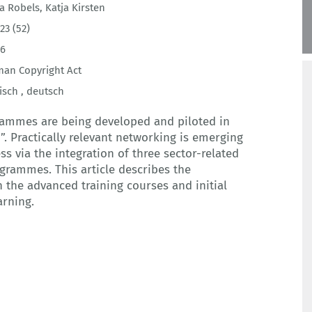
ta Robels
,
Katja Kirsten
23 (52)
46
an Copyright Act
isch ,
deutsch
rammes are being developed and piloted in
”. Practically relevant networking is emerging
ss via the integration of three sector-related
grammes. This article describes the
in the advanced training courses and initial
arning.