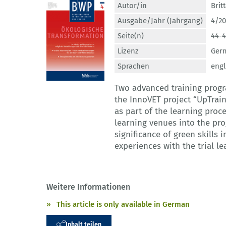
Autor/in
Brit
Ausgabe/Jahr (Jahrgang)
4/20
Seite(n)
44-
Lizenz
Germ
Sprachen
engl
Two advanced training prog
the InnoVET project “UpTrain
as part of the learning proce
learning venues into the pro
significance of green skills 
experiences with the trial le
Weitere Informationen
This article is only available in German
Inhalt teilen