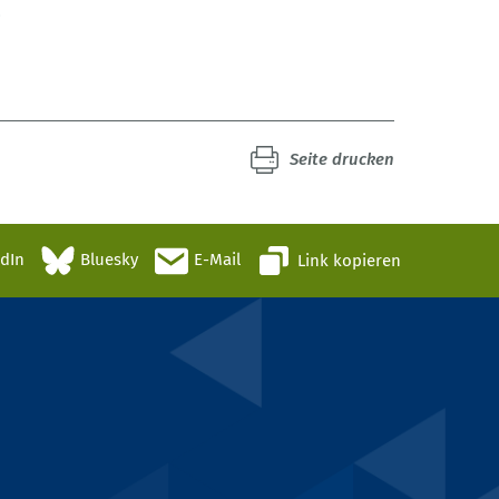
8
Seite drucken
edIn
Bluesky
E-Mail
Link kopieren