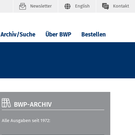
Newsletter
English
Kontakt
Archiv/Suche
Über BWP
Bestellen
BWP-ARCHIV
Alle Ausgaben seit 1972: