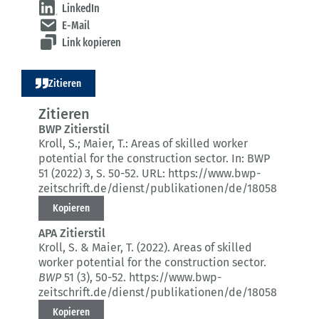
LinkedIn
E-Mail
Link kopieren
Zitieren
Zitieren
BWP Zitierstil
Kroll, S.; Maier, T.:
Areas of skilled worker
potential for the construction sector.
In: BWP
51 (2022) 3
, S. 50-52.
URL: https://www.bwp-
zeitschrift.de/dienst/publikationen/de/18058
Kopieren
APA Zitierstil
Kroll, S. & Maier, T. (2022).
Areas of skilled
worker potential for the construction sector.
BWP
51 (3)
, 50-52.
https://www.bwp-
zeitschrift.de/dienst/publikationen/de/18058
Kopieren