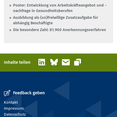
Poster: Entwicklung von Arbeitskräfteangebot und -
nachfrage in Gesundheitsberufen
Ausbildung als (un)freiwillige Zusatzaufgabe für
abhängig Beschäftigte
Die besondere Zahl: 81.900 Anerkennungsverfahren
LinkedIn
Bluesky
E-Mail
Inhalte teilen
Link kopieren
Feedback geben
Kontakt
Impressum
Datenschutz