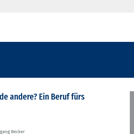
ede andere? Ein Beruf fürs
fgang Becker