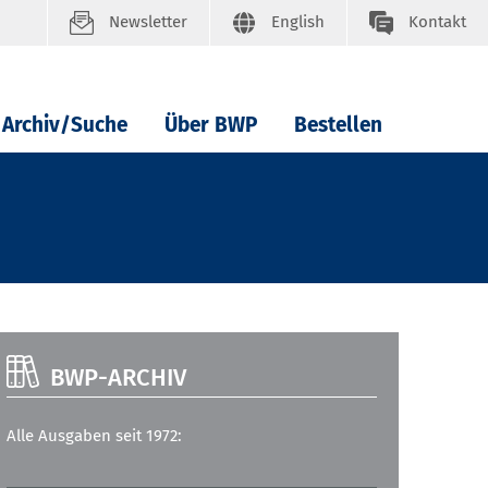
Newsletter
English
Kontakt
Archiv/Suche
Über BWP
Bestellen
BWP-ARCHIV
Alle Ausgaben seit 1972: