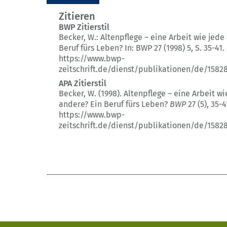
Zitieren
BWP Zitierstil
Becker, W.:
Altenpflege – eine Arbeit wie jede
Beruf fürs Leben?
In: BWP 27 (1998) 5
, S. 35-41.
https://www.bwp-
zeitschrift.de/dienst/publikationen/de/1582
APA Zitierstil
Becker, W. (1998).
Altenpflege – eine Arbeit wi
andere? Ein Beruf fürs Leben?
BWP
27 (5)
, 35-4
https://www.bwp-
zeitschrift.de/dienst/publikationen/de/1582