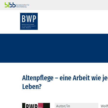
Altenpflege – eine Arbeit wie j
Leben?
Autor/in
Wol