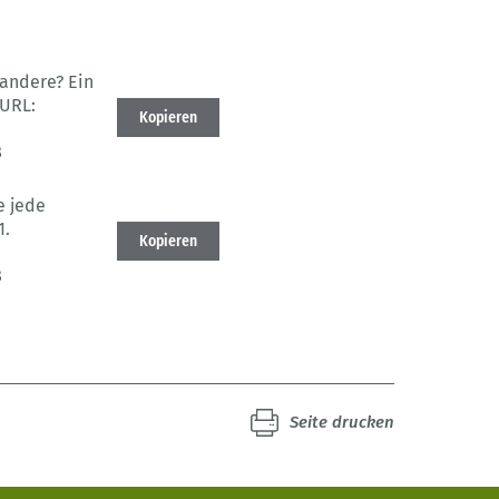
 andere? Ein
URL:
Kopieren
8
e jede
1.
Kopieren
8
Seite drucken