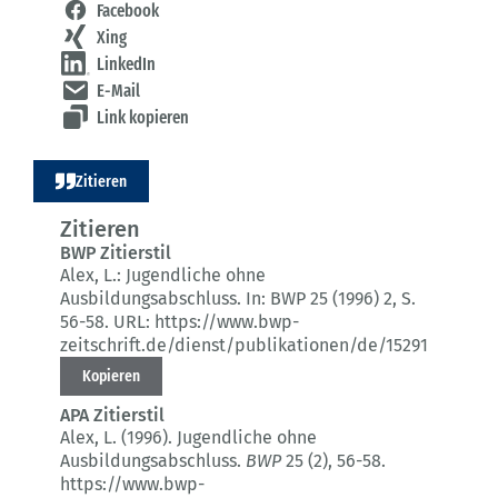
Facebook
Xing
LinkedIn
E-Mail
Link kopieren
Zitieren
Zitieren
BWP Zitierstil
Alex, L.:
Jugendliche ohne
Ausbildungsabschluss.
In: BWP 25 (1996) 2
, S.
56-58.
URL: https://www.bwp-
zeitschrift.de/dienst/publikationen/de/15291
Kopieren
APA Zitierstil
Alex, L. (1996).
Jugendliche ohne
Ausbildungsabschluss.
BWP
25 (2)
, 56-58.
https://www.bwp-