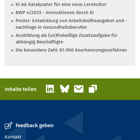
KI als Katalysator für eine neue Lernkultur
BWP 4/2025 - Innovationen durch KI
Poster: Entwicklung von Arbeitskräfteangebot und -
nachfrage in Gesundheitsberufen
Ausbildung als (un)freiwillige Zusatzaufgabe für
abhängig Beschäftigte
Die besondere Zahl: 81.900 Anerkennungsverfahren
LinkedIn
Bluesky
E-Mail
Inhalte teilen
Link kopieren
Feedback geben
Kontakt