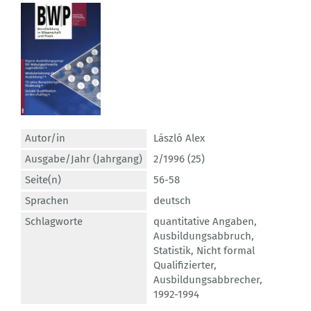
Autor/in
László Alex
Ausgabe/Jahr (Jahrgang)
2/1996 (25)
Seite(n)
56-58
Sprachen
deutsch
Schlagworte
quantitative Angaben
,
Ausbildungsabbruch
,
Statistik
,
Nicht formal
Qualifizierter
,
Ausbildungsabbrecher
,
1992-1994