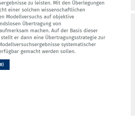
sergebnisse zu leisten. Mit den Überlegungen
cht einer solchen wissenschaftlichen
hen Modellversuchs auf objektive
andslosen Übertragung von
aufmerksam machen. Auf der Basis dieser
stellt er dann eine Übertragungsstrategie zur
 Modellversuchsergebnisse systematischer
verfügbar gemacht werden sollen.
MB)