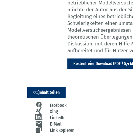
betrieblicher Modellversuch
möchte der Autor aus der Si
Begleitung eines betrieblic
Schwierigkeiten einer umst
Modellversuchsergebnissen 
theoretischen Überlegungen 
Diskussion, mit deren Hilfe
aufbereitet und für Nutzer 
Kostenfreier Download (PDF / 5,4 
Inhalt teilen
Facebook
Xing
LinkedIn
E-Mail
Link kopieren