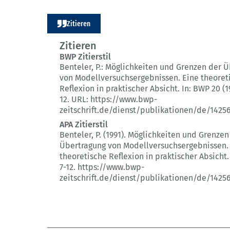
Zitieren
Zitieren
BWP Zitierstil
Benteler, P.:
Möglichkeiten und Grenzen der Ü
von Modellversuchsergebnissen.
Eine theoret
Reflexion in praktischer Absicht.
In: BWP 20 (1
12.
URL: https://www.bwp-
zeitschrift.de/dienst/publikationen/de/1425
APA Zitierstil
Benteler, P. (1991).
Möglichkeiten und Grenzen
Übertragung von Modellversuchsergebnissen.
theoretische Reflexion in praktischer Absicht.
7-12.
https://www.bwp-
zeitschrift.de/dienst/publikationen/de/1425