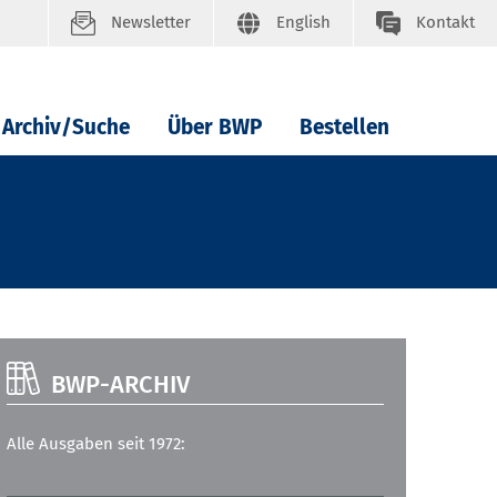
Newsletter
English
Kontakt
Archiv/Suche
Über BWP
Bestellen
BWP-ARCHIV
Alle Ausgaben seit 1972: