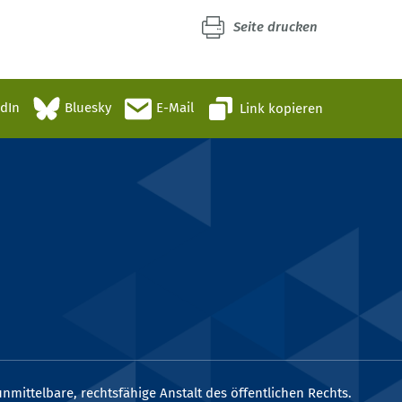
Seite drucken
edIn
Bluesky
E-Mail
Link kopieren
nmittelbare, rechtsfähige Anstalt des öffentlichen Rechts.