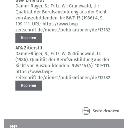
BWP Zitierstil
Damm-Rüger, S.; Fritz, W.; Grünewald, U.:
Qualität der Berufsausbildung aus der Sicht
von Auszubildenden.
In: BWP 15 (1986) 4
, S.
109-111.
URL: https://www.bwp-
zeitschrift.de/dienst/publikationen/de/13182
Kopieren
APA Zitierstil
Damm-Rüger, S., Fritz, W. & Grünewald, U.
(1986).
Qualität der Berufsausbildung aus der
Sicht von Auszubildenden.
BWP
15 (4)
, 109-111.
https://www.bwp-
zeitschrift.de/dienst/publikationen/de/13182
Kopieren
Seite drucken