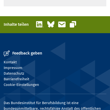
LinkedIn
Bluesky
E-Mail
Inhalte teilen
Link kopieren
Feedback geben
Kontakt
Impressum
Datenschutz
Barrierefreiheit
Cookie-Einstellungen
Das Bundesinstitut für Berufsbildung ist eine
bundesunmittelbare, rechtsfähige Anstalt des öffentlichen