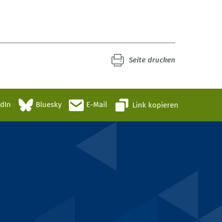
Seite drucken
edIn
Bluesky
E-Mail
Link kopieren