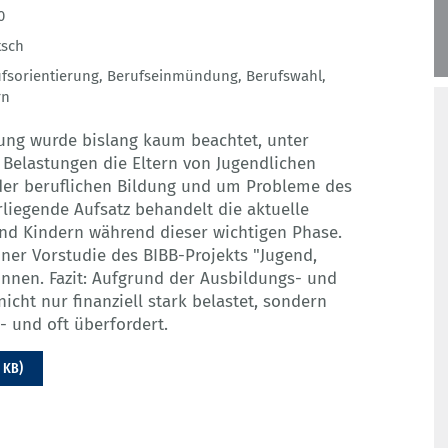
0
tsch
fsorientierung
,
Berufseinmündung
,
Berufswahl
,
rn
ung wurde bislang kaum beachtet, unter
Belastungen die Eltern von Jugendlichen
der beruflichen Bildung und um Probleme des
rliegende Aufsatz behandelt die aktuelle
nd Kindern während dieser wichtigen Phase.
ner Vorstudie des BIBB-Projekts "Jugend,
nnen. Fazit: Aufgrund der Ausbildungs- und
icht nur finanziell stark belastet, sondern
- und oft überfordert.
 KB)