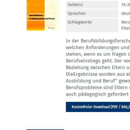
Seite(n)
16-2
Sprachen
deu
Schlagworte
Beru
Elte
ln der Berufsbildungsforsch
welchen Anforderungen und 
stehen, wenn es um Fragen 
Berufseinstiegs geht. Der vo
Beziehung zwischen Eltern u
DieErgebnisse wurden aus ei
Ausbildung und Beruf" gewo
Berufsprobleme sind Eltern n
auch pädagogisch gefordert 
Kostenfreier Download (PDF / 666,2