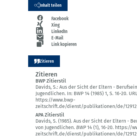
Inhalt teilen
Facebook
Xing
LinkedIn
E-Mail
Link kopieren
Zitieren
Zitieren
BWP Zitierstil
Davids, S.:
Aus der Sicht der Eltern - Berufsei
Jugendlichen.
In: BWP 14 (1985) 1
, S. 16-20.
URL
https://www.bwp-
zeitschrift.de/dienst/publikationen/de/12912
APA Zitierstil
Davids, S. (1985).
Aus der Sicht der Eltern - Be
von Jugendlichen.
BWP
14 (1)
, 16-20.
https://w
zeitschrift.de/dienst/publikationen/de/12912