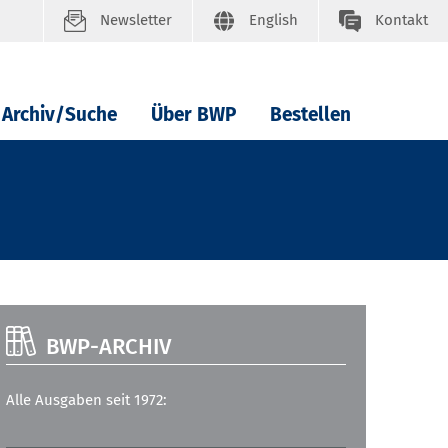
Newsletter
English
Kontakt
Archiv/Suche
Über BWP
Bestellen
BWP-ARCHIV
Alle Ausgaben seit 1972: