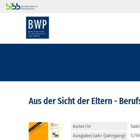
Aus der Sicht der Eltern - Beru
Autor/in
Sabi
Ausgabe/Jahr (Jahrgang)
1/19