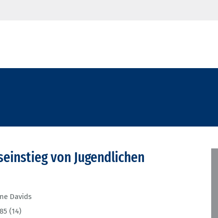
fseinstieg von Jugendlichen
ne Davids
85 (14)