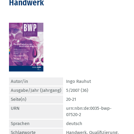
Handwerk
Autor/in
Ingo Rauhut
Ausgabe/Jahr (Jahrgang)
5/2007 (36)
Seite(n)
20-21
URN
urn:nbn:de:0035-bwp-
07520-2
Sprachen
deutsch
Schlagworte
Handwerk
,
Qualifizierung
,