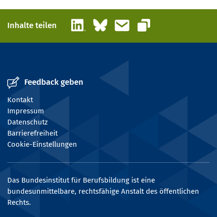
LinkedIn
Bluesky
E-Mail
Inhalte teilen
Link kopieren
Feedback geben
Kontakt
Impressum
Datenschutz
Barrierefreiheit
Cookie-Einstellungen
Das Bundesinstitut für Berufsbildung ist eine
bundesunmittelbare, rechtsfähige Anstalt des öffentlichen
Rechts.