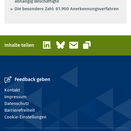
abhängig Beschäftigte
Die besondere Zahl: 81.900 Anerkennungsverfahren
LinkedIn
Bluesky
E-Mail
Inhalte teilen
Link kopieren
Feedback geben
Kontakt
Impressum
Datenschutz
Barrierefreiheit
Cookie-Einstellungen