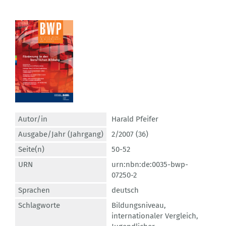
Autor/in
Harald Pfeifer
Ausgabe/Jahr (Jahrgang)
2/2007 (36)
Seite(n)
50-52
URN
urn:nbn:de:0035-bwp-
07250-2
Sprachen
deutsch
Schlagworte
Bildungsniveau
,
internationaler Vergleich
,