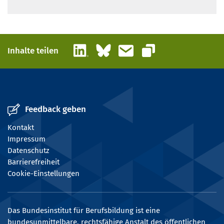
LinkedIn
Bluesky
E-Mail
Inhalte teilen
Link kopieren
Feedback geben
Kontakt
Impressum
Datenschutz
Barrierefreiheit
Cookie-Einstellungen
Das Bundesinstitut für Berufsbildung ist eine
bundesunmittelbare, rechtsfähige Anstalt des öffentlichen