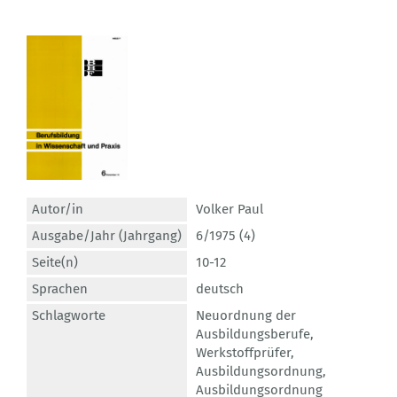
Autor/in
Volker Paul
Ausgabe/Jahr (Jahrgang)
6/1975 (4)
Seite(n)
10-12
Sprachen
deutsch
Schlagworte
Neuordnung der
Ausbildungsberufe
,
Werkstoffprüfer
,
Ausbildungsordnung
,
Ausbildungsordnung