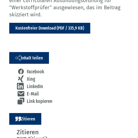
einer curricularen Ausbildungsordnung für
"Werkstoffprüfer" ausgewiesen, das im Beitrag
skizziert wird.
Kostenfreier Download (PDF / 335,9 KB)
Inhalt teilen
Facebook
Xing
LinkedIn
E-Mail
Link kopieren
Zitieren
Zitieren