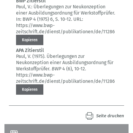
BWP Zitierstil
Paul, V.:
Überlegungen zur Neukonzeption
einer Ausbildungsordnung für Werkstoffprüfer.
In: BWP 4 (1975) 6
, S. 10-12.
URL:
https://www.bwp-
zeitschrift.de/dienst/publikationen/de/11286
Kopieren
APA Zitierstil
Paul, V. (1975).
Überlegungen zur
Neukonzeption einer Ausbildungsordnung für
Werkstoffprüfer.
BWP
4 (6)
, 10-12.
https://www.bwp-
zeitschrift.de/dienst/publikationen/de/11286
Kopieren
Seite drucken