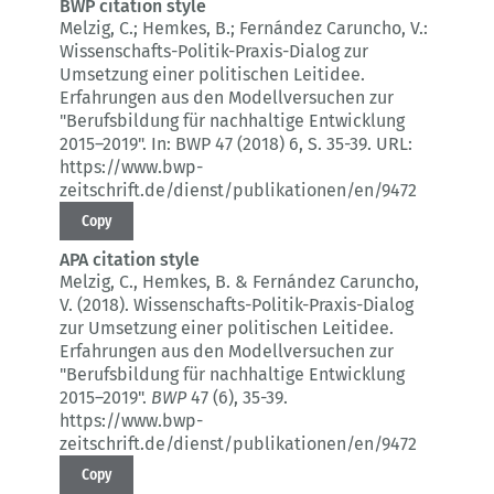
BWP citation style
Melzig, C.; Hemkes, B.; Fernández Caruncho, V.:
Wissenschafts-Politik-Praxis-Dialog zur
Umsetzung einer politischen Leitidee.
Erfahrungen aus den Modellversuchen zur
"Berufsbildung für nachhaltige Entwicklung
2015–2019".
In: BWP 47 (2018) 6
, S. 35-39.
URL:
https://www.bwp-
zeitschrift.de/dienst/publikationen/en/9472
Copy
APA citation style
Melzig, C., Hemkes, B. & Fernández Caruncho,
V. (2018).
Wissenschafts-Politik-Praxis-Dialog
zur Umsetzung einer politischen Leitidee.
Erfahrungen aus den Modellversuchen zur
"Berufsbildung für nachhaltige Entwicklung
2015–2019".
BWP
47 (6)
, 35-39.
https://www.bwp-
zeitschrift.de/dienst/publikationen/en/9472
Copy