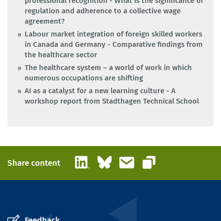
professional recognition - What is the significance of
regulation and adherence to a collective wage
agreement?
Labour market integration of foreign skilled workers
in Canada and Germany - Comparative findings from
the healthcare sector
The healthcare system – a world of work in which
numerous occupations are shifting
AI as a catalyst for a new learning culture - A
workshop report from Stadthagen Technical School
LinkedIn
Bluesky
Email
Share content
Copy link
Feedback