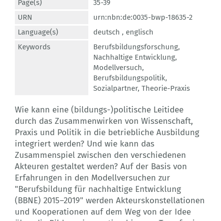
Page(s)
35-39
URN
urn:nbn:de:0035-bwp-18635-2
Language(s)
deutsch ,
englisch
Keywords
Berufsbildungsforschung
,
Nachhaltige Entwicklung
,
Modellversuch
,
Berufsbildungspolitik
,
Sozialpartner
,
Theorie-Praxis
Wie kann eine (bildungs-)politische Leitidee
durch das Zusammenwirken von Wissenschaft,
Praxis und Politik in die betriebliche Ausbildung
integriert werden? Und wie kann das
Zusammenspiel zwischen den verschiedenen
Akteuren gestaltet werden? Auf der Basis von
Erfahrungen in den Modellversuchen zur
"Berufsbildung für nachhaltige Entwicklung
(BBNE) 2015–2019" werden Akteurskonstellationen
und Kooperationen auf dem Weg von der Idee