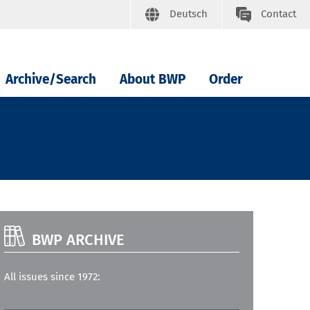
Deutsch
Contact
Archive/Search
About BWP
Order
BWP ARCHIVE
All issues since 1972: