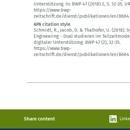
Unterstützung.
In: BWP 47 (2018) 2
, S. 32-35.
UR
https://www.bwp-
zeitschrift.de/dienst/publikationen/en/8664
APA citation style
Schmidt, R., Jacob, D. & Thalhofer, U. (2018).
S
Engineering – Dual studieren im Teilzeitmode
digitaler Unterstützung.
BWP
47 (2)
, 32-35.
https://www.bwp-
zeitschrift.de/dienst/publikationen/en/8664
Share content
Link