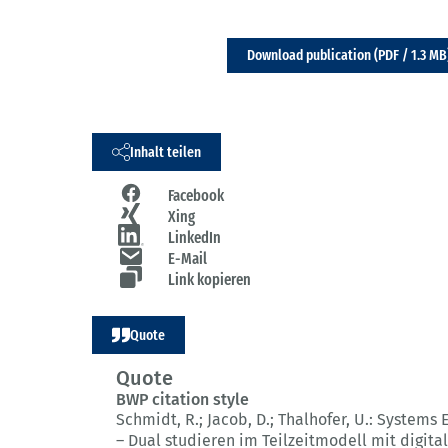
Download publication (PDF / 1.3 MB
Inhalt teilen
Facebook
Xing
LinkedIn
E-Mail
Link kopieren
Quote
Quote
BWP citation style
Schmidt, R.; Jacob, D.; Thalhofer, U.:
Systems 
– Dual studieren im Teilzeitmodell mit digita