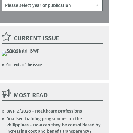
CURRENT ISSUE
Contents of the issue
MOST READ
BWP 2/2026 - Healthcare professions
Dualised training programmes on the
Philippines - How can they be consolidated by
increasing cost and benefit transparency?