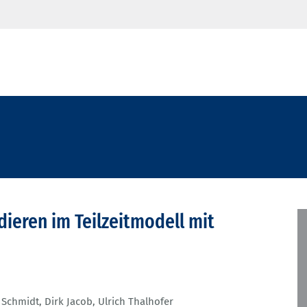
dieren im Teilzeitmodell mit
. Schmidt
,
Dirk Jacob
,
Ulrich Thalhofer