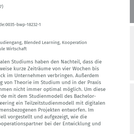
7)
de:0035-bwp-18232-1
tudiengang
,
Blended Learning
,
Kooperation
le Wirtschaft
alen Studiums haben den Nachteil, dass die
weise kurze Zeiträume von vier Wochen bis
ück im Unternehmen verbringen. Außerdem
ng von Theorie im Studium und in der Praxis
hmen nicht immer optimal möglich. Um diese
urde mit dem Studienmodell des Bachelor-
ering ein Teilzeitstudienmodell mit digitalen
mensbezogenen Projekten entworfen. Im
ll vorgestellt und aufgezeigt, wie die
Kooperationspartner bei der Entwicklung und