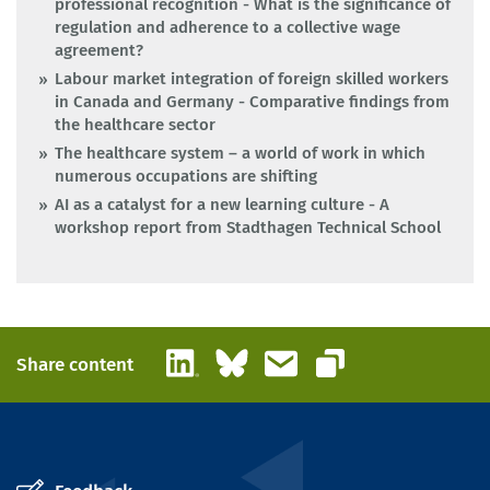
professional recognition - What is the significance of
regulation and adherence to a collective wage
agreement?
Labour market integration of foreign skilled workers
in Canada and Germany - Comparative findings from
the healthcare sector
The healthcare system – a world of work in which
numerous occupations are shifting
AI as a catalyst for a new learning culture - A
workshop report from Stadthagen Technical School
LinkedIn
Bluesky
Email
Share content
Copy link