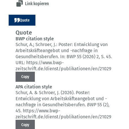
Link kopieren
Quote
Quote
BWP citation style
Schur, A.; Schroer, J.:
Poster: Entwicklung von
Arbeitskräfteangebot und -nachfrage in
Gesundheitsberufen.
In: BWP 55 (2026) 2
, S. 45.
URL: https://www.bwp-
zeitschrift.de/dienst/publikationen/en/21029
Copy
APA citation style
Schur, A. & Schroer, J. (2026).
Poster:
Entwicklung von Arbeitskräfteangebot und -
nachfrage in Gesundheitsberufen.
BWP
55 (2)
,
45.
https://www.bwp-
zeitschrift.de/dienst/publikationen/en/21029
Copy