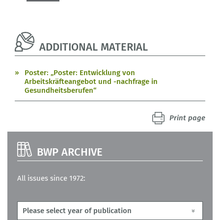
ADDITIONAL MATERIAL
Poster: „Poster: Entwicklung von
Arbeitskräfteangebot und -nachfrage in
Gesundheitsberufen“
Print page
BWP ARCHIVE
All issues since 1972: