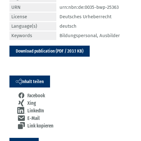
URN
urn:nbn:de:0035-bwp-25363
License
Deutsches Urheberrecht
Language(s)
deutsch
Keywords
Bildungspersonal
,
Ausbilder
Download publication (PDF / 203.1 KB)
Inhalt teilen
Facebook
Xing
LinkedIn
E-Mail
Link kopieren