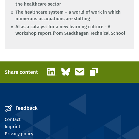
the healthcare sector
The healthcare system – a world of work in which
numerous occupations are shifting
AI as a catalyst for a new learning culture - A
workshop report from Stadthagen Technical School
LinkedIn
Bluesky
Email
Share content
Copy link
Feedback
Contact
Imprint
Privacy policy