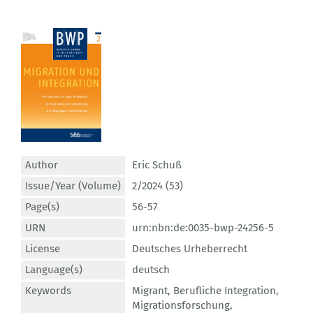
Author
Eric Schuß
Issue/Year (Volume)
2/2024 (53)
Page(s)
56-57
URN
urn:nbn:de:0035-bwp-24256-5
License
Deutsches Urheberrecht
Language(s)
deutsch
Keywords
Migrant
,
Berufliche Integration
,
Migrationsforschung
,