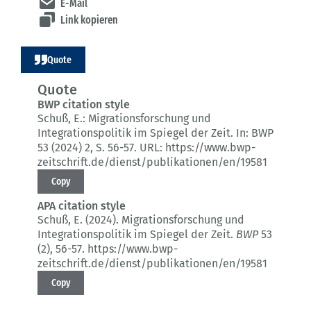
E-Mail
Link kopieren
Quote
Quote
BWP citation style
Schuß, E.:
Migrationsforschung und
Integrationspolitik im Spiegel der Zeit.
In: BWP
53 (2024) 2
, S. 56-57.
URL: https://www.bwp-
zeitschrift.de/dienst/publikationen/en/19581
Copy
APA citation style
Schuß, E. (2024).
Migrationsforschung und
Integrationspolitik im Spiegel der Zeit.
BWP
53
(2)
, 56-57.
https://www.bwp-
zeitschrift.de/dienst/publikationen/en/19581
Copy