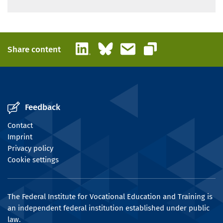
LinkedIn
Bluesky
Email
Share content
Copy link
Feedback
Contact
Imprint
Privacy policy
Cookie settings
The Federal Institute for Vocational Education and Training is
an independent federal institution established under public
law.