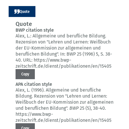
Quote
Quote
BWP citation style
Alex, L.:
Allgemeine und berufliche Bildung.
Rezension von "Lehren und Lernen: Weißbuch
der EU-Kommission zur allgemeinen und
beruflichen Bildung".
In: BWP 25 (1996) 5
, S. 38-
40.
URL: https://www.bwp-
zeitschrift.de/dienst/publikationen/en/15405
Copy
APA citation style
Alex, L. (1996).
Allgemeine und berufliche
Bildung.
Rezension von "Lehren und Lernen:
Weißbuch der EU-Kommission zur allgemeinen
und beruflichen Bildung".
BWP
25 (5)
, 38-40.
https://www.bwp-
zeitschrift.de/dienst/publikationen/en/15405
Copy