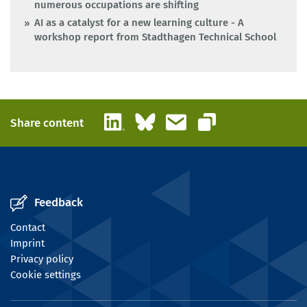
numerous occupations are shifting
AI as a catalyst for a new learning culture - A
workshop report from Stadthagen Technical School
LinkedIn
Bluesky
Email
Share content
Copy link
Feedback
Contact
Imprint
Privacy policy
Cookie settings