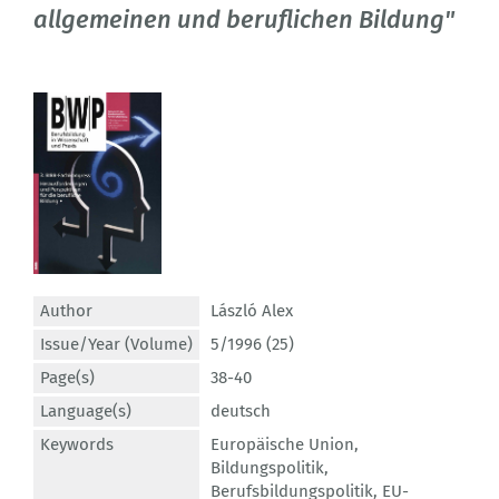
allgemeinen und beruflichen Bildung"
Author
László Alex
Issue/Year (Volume)
5/1996 (25)
Page(s)
38-40
Language(s)
deutsch
Keywords
Europäische Union
,
Bildungspolitik
,
Berufsbildungspolitik
,
EU-