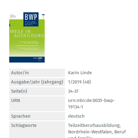
Autor/in
Karin Linde
Ausgabe/Jahr (Jahrgang)
1/2019 (48)
Seite(n)
34-37
URN
urn:nbn:de:0035-bwp-
19134-1
Sprachen
deutsch
Schlagworte
Teilzeitberufsausbildung
,
Nordrhein-Westfalen
,
Beruf