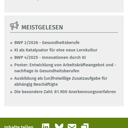
MEISTGELESEN
BWP 2/2026 - Gesundheitsberufe
KI als Katalysator für eine neue Lernkultur
BWP 4/2025 - Innovationen durch KI
Poster: Entwicklung von Arbeitskräfteangebot und -
nachfrage in Gesundheitsberufen
Ausbildung als (un)freiwillige Zusatzaufgabe für
abhängig Beschäftigte
Die besondere Zahl: 81.900 Anerkennungsverfahren
LinkedIn
Bluesky
E-Mail
Inhalte teilen