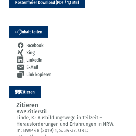
Kostenfreier Download (PDF / 1,1 MB)
Inhalt teilen
Facebook
Xing
LinkedIn
E-Mail
Link kopieren
Zitieren
Zitieren
BWP Zitierstil
Linde, K.:
Ausbildungswege in Teilzeit –
Herausforderungen und Erfahrungen in NRW.
In: BWP 48 (2019) 1
, S. 34-37.
URL: