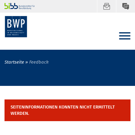
Startseite
Feedback
SEITENINFORMATIONEN KONNTEN NICHT ERMITTELT
WERDEN.