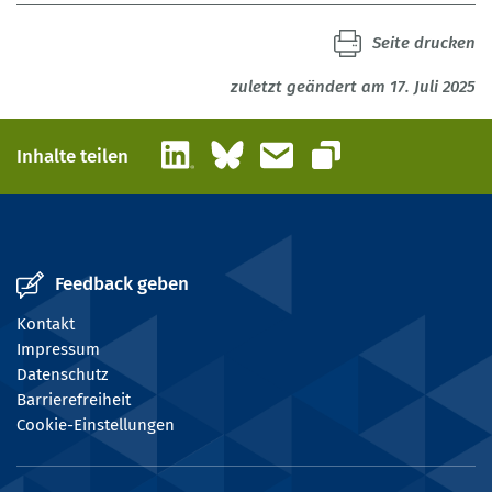
Seite drucken
zuletzt geändert am 17. Juli 2025
LinkedIn
Bluesky
E-Mail
Inhalte teilen
Link kopieren
Feedback geben
Kontakt
Impressum
Datenschutz
Barrierefreiheit
Cookie-Einstellungen