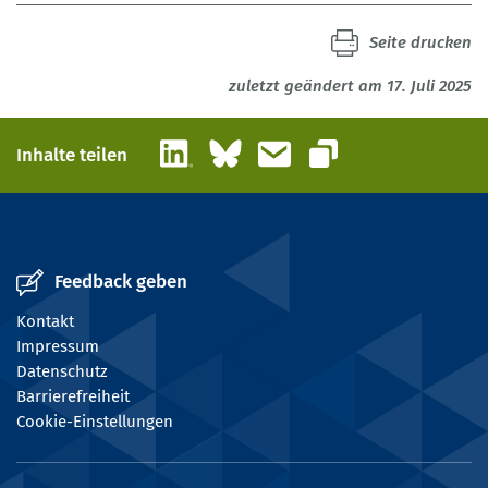
Seite drucken
zuletzt geändert am 17. Juli 2025
LinkedIn
Bluesky
E-Mail
Inhalte teilen
Link kopieren
Feedback geben
Kontakt
Impressum
Datenschutz
Barrierefreiheit
Cookie-Einstellungen