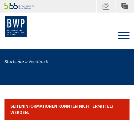
Startseite
Feedback
SEITENINFORMATIONEN KONNTEN NICHT ERMITTELT
WERDEN.