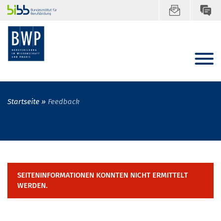
Startseite
Feedback
SEITENINFORMATIONEN KONNTEN NICHT ERMITTELT
WERDEN.