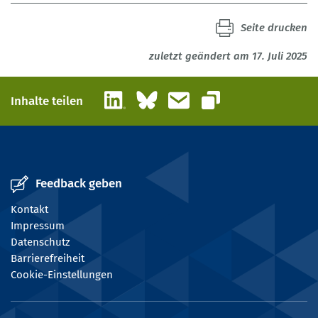
Seite drucken
zuletzt geändert am 17. Juli 2025
LinkedIn
Bluesky
E-Mail
Inhalte teilen
Link kopieren
Feedback geben
Kontakt
Impressum
Datenschutz
Barrierefreiheit
Cookie-Einstellungen