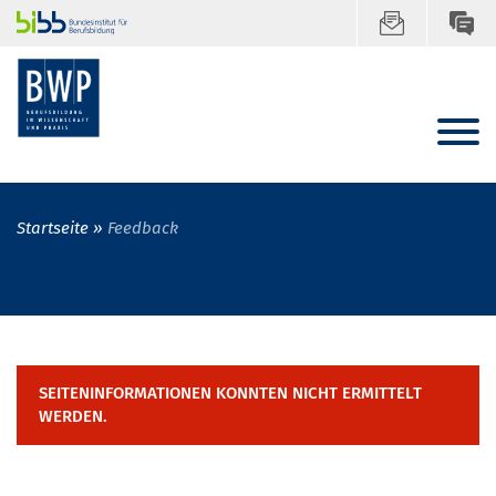
Startseite
Feedback
SEITENINFORMATIONEN KONNTEN NICHT ERMITTELT
WERDEN.