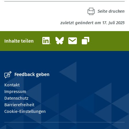
Seite drucken
zuletzt geändert am 17. Juli 2025
LinkedIn
Bluesky
E-Mail
Inhalte teilen
Link kopieren
Feedback geben
Kontakt
Impressum
Datenschutz
Barrierefreiheit
Cookie-Einstellungen