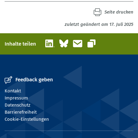
Seite drucken
zuletzt geändert am 17. Juli 2025
LinkedIn
Bluesky
E-Mail
Inhalte teilen
Link kopieren
Feedback geben
Kontakt
Impressum
Datenschutz
Barrierefreiheit
Cookie-Einstellungen