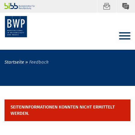
Startseite
Feedback
SEITENINFORMATIONEN KONNTEN NICHT ERMITTELT
WERDEN.