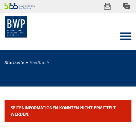
Startseite
Feedback
SEITENINFORMATIONEN KONNTEN NICHT ERMITTELT
WERDEN.