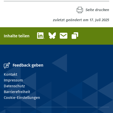
Seite drucken
zuletzt geändert am 17. Juli 2025
LinkedIn
Bluesky
E-Mail
Inhalte teilen
Link kopieren
Feedback geben
Kontakt
Impressum
Datenschutz
Barrierefreiheit
Cookie-Einstellungen