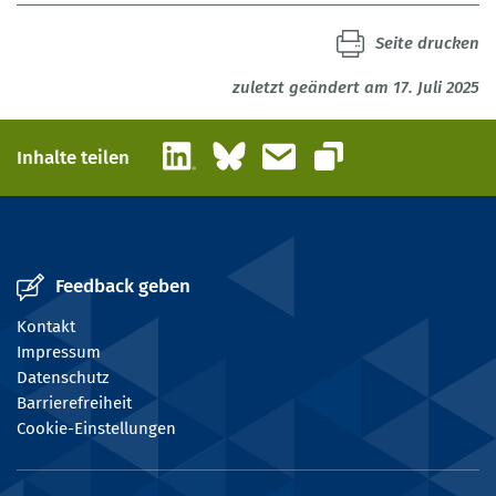
Seite drucken
zuletzt geändert am 17. Juli 2025
LinkedIn
Bluesky
E-Mail
Inhalte teilen
Link kopieren
Feedback geben
Kontakt
Impressum
Datenschutz
Barrierefreiheit
Cookie-Einstellungen