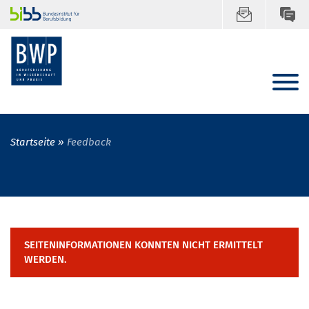
Startseite
Feedback
SEITENINFORMATIONEN KONNTEN NICHT ERMITTELT
WERDEN.