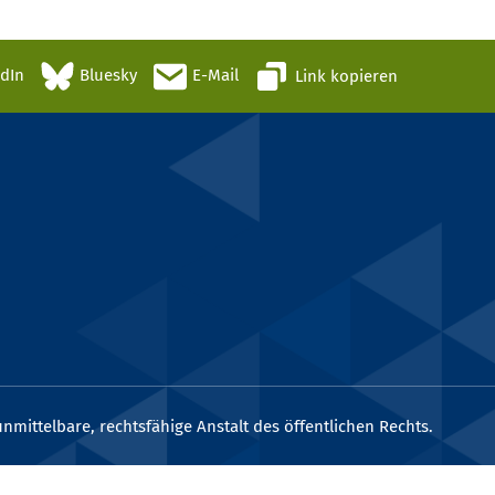
edIn
Bluesky
E-Mail
Link kopieren
nmittelbare, rechtsfähige Anstalt des öffentlichen Rechts.