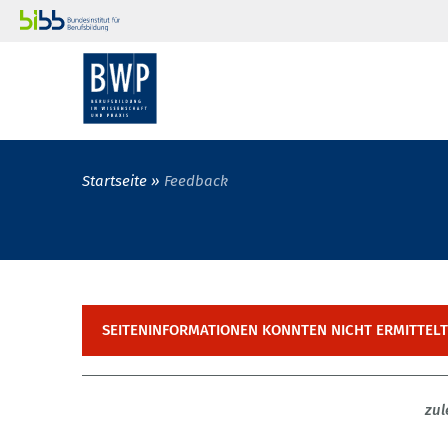
Startseite
Feedback
SEITENINFORMATIONEN KONNTEN NICHT ERMITTEL
zul