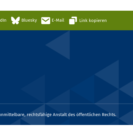
edIn
Bluesky
E-Mail
Link kopieren
nmittelbare, rechtsfähige Anstalt des öffentlichen Rechts.