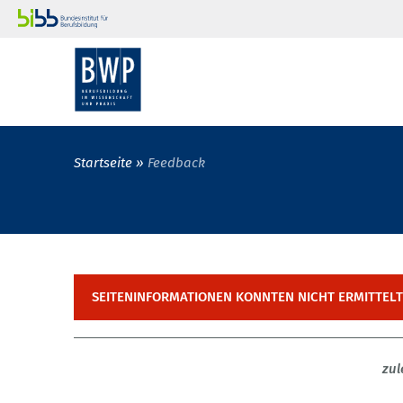
Startseite
Feedback
SEITENINFORMATIONEN KONNTEN NICHT ERMITTEL
zul