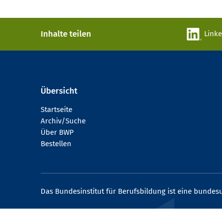
Inhalte teilen
Link
Übersicht
Startseite
Archiv/Suche
Über BWP
Bestellen
Das Bundesinstitut für Berufsbildung ist eine bundesu