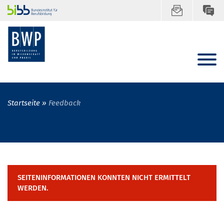
Startseite
Feedback
SEITENINFORMATIONEN KONNTEN NICHT ERMITTELT
WERDEN.