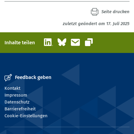
Seite drucken
zuletzt geändert am 17. Juli 2025
LinkedIn
Bluesky
E-Mail
Inhalte teilen
Link kopieren
Feedback geben
Kontakt
Impressum
Datenschutz
Barrierefreiheit
Cookie-Einstellungen