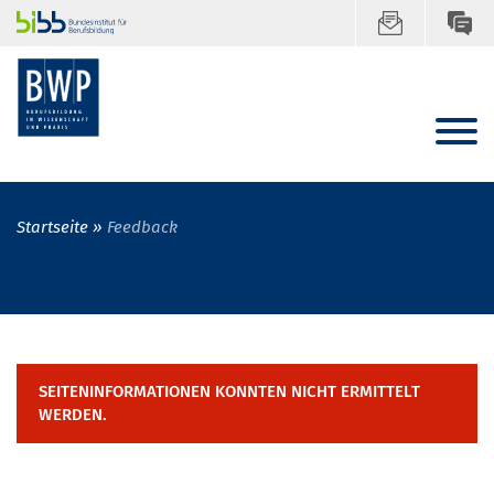
Startseite
Feedback
SEITENINFORMATIONEN KONNTEN NICHT ERMITTELT
WERDEN.