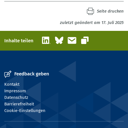
Seite drucken
zuletzt geändert am 17. Juli 2025
LinkedIn
Bluesky
E-Mail
Inhalte teilen
Link kopieren
Feedback geben
Kontakt
Impressum
Datenschutz
Barrierefreiheit
Cookie-Einstellungen