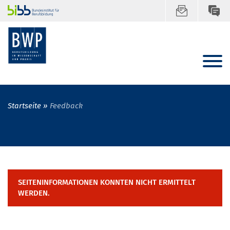
Startseite
Feedback
SEITENINFORMATIONEN KONNTEN NICHT ERMITTELT
WERDEN.