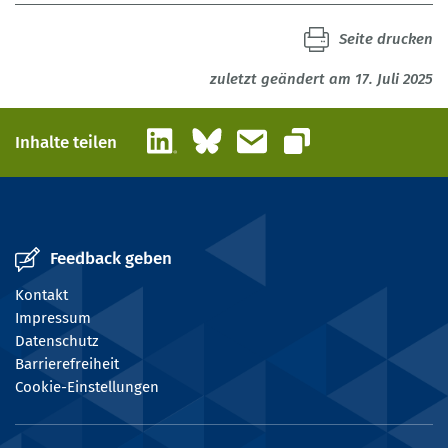
Seite drucken
zuletzt geändert am 17. Juli 2025
LinkedIn
Bluesky
E-Mail
Inhalte teilen
Link kopieren
Feedback geben
Kontakt
Impressum
Datenschutz
Barrierefreiheit
Cookie-Einstellungen