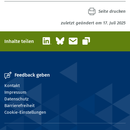
Seite drucken
zuletzt geändert am 17. Juli 2025
LinkedIn
Bluesky
E-Mail
Inhalte teilen
Link kopieren
Feedback geben
Kontakt
Impressum
Datenschutz
Barrierefreiheit
Cookie-Einstellungen