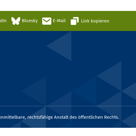
edIn
Bluesky
E-Mail
Link kopieren
nmittelbare, rechtsfähige Anstalt des öffentlichen Rechts.