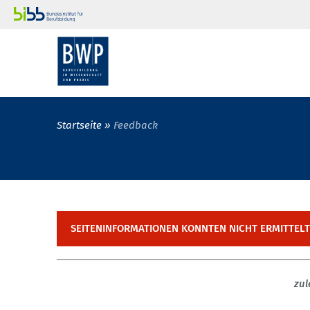
Startseite
Feedback
SEITENINFORMATIONEN KONNTEN NICHT ERMITTEL
zul